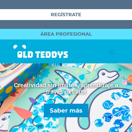
REGÍSTRATE
ÁREA PROFESIONAL
Creatividad sin límites, aprendizaje a
través del arte
Saber más