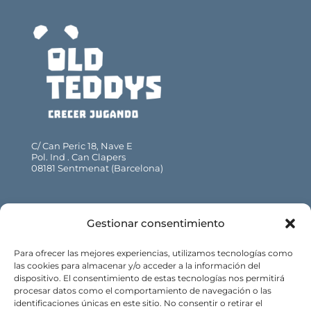
C/ Can Peric 18, Nave E
Pol. Ind . Can Clapers
08181 Sentmenat (Barcelona)
93 715 47 52 · 93 715 47 53
Gestionar consentimiento
info@oldteddys.com
Para ofrecer las mejores experiencias, utilizamos tecnologías como
las cookies para almacenar y/o acceder a la información del
dispositivo. El consentimiento de estas tecnologías nos permitirá
procesar datos como el comportamiento de navegación o las
Web:
identificaciones únicas en este sitio. No consentir o retirar el