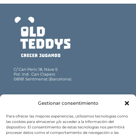
C/ Can Peric 18, Nave E
Pol. Ind . Can Clapers
08181 Sentmenat (Barcelona)
93 715 47 52 · 93 715 47 53
Gestionar consentimiento
info@oldteddys.com
Para ofrecer las mejores experiencias, utilizamos tecnologías como
las cookies para almacenar y/o acceder a la información del
dispositivo. El consentimiento de estas tecnologías nos permitirá
procesar datos como el comportamiento de navegación o las
Web: