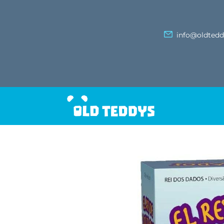
info@oldted