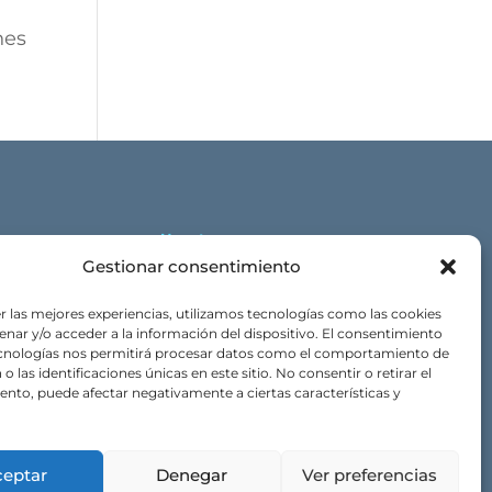
nes
Nuestras marcas:
Gestionar consentimiento
nócenos
Haba
OldTeddys
rcas
Egmont Toys
Blog
Small Foot
Blinq2O
r las mejores experiencias, utilizamos tecnologías como las cookies
Spiegelburg
Tantrix
nar y/o acceder a la información del dispositivo. El consentimiento
FlexiQ
StickFlip
ecnologías nos permitirá procesar datos como el comportamiento de
o las identificaciones únicas en este sitio. No consentir o retirar el
nto, puede afectar negativamente a ciertas características y
ceptar
Denegar
Ver preferencias
Web Design
JSCreativo