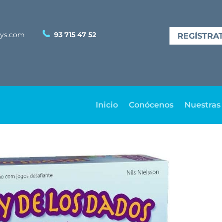
dys.com
93 715 47 52
REGÍSTRA
Inicio
Conócenos
Nuestras