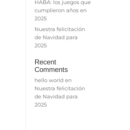
HABA: los juegos que
cumplieron años en
2025
Nuestra felicitación
de Navidad para
2025
Recent
Comments
hello world
en
Nuestra felicitación
de Navidad para
2025