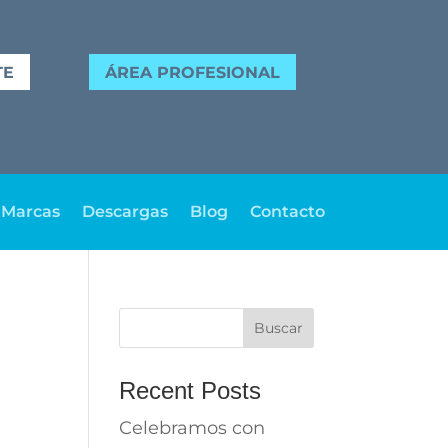
TE
ÁREA PROFESIONAL
 Marcas
Descargas
Blog
Contacto
Buscar
Recent Posts
Celebramos con