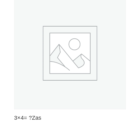
3×4= ?Zas