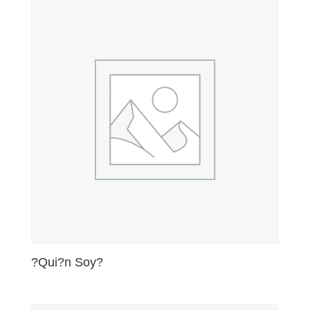
?Qui?n Soy?