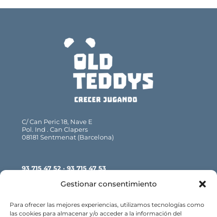
C/ Can Peric 18, Nave E
Pol. Ind . Can Clapers
08181 Sentmenat (Barcelona)
93 715 47 52 · 93 715 47 53
info@oldteddys.com
Gestionar consentimiento
Para ofrecer las mejores experiencias, utilizamos tecnologías como
las cookies para almacenar y/o acceder a la información del