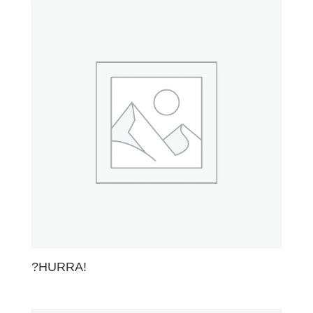
?HURRA!