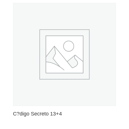
C?digo Secreto 13+4