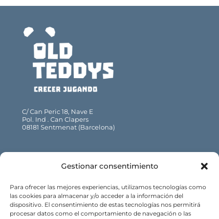
C/ Can Peric 18, Nave E
Pol. Ind . Can Clapers
08181 Sentmenat (Barcelona)
93 715 47 52 · 93 715 47 53
Gestionar consentimiento
info@oldteddys.com
Para ofrecer las mejores experiencias, utilizamos tecnologías como
las cookies para almacenar y/o acceder a la información del
dispositivo. El consentimiento de estas tecnologías nos permitirá
procesar datos como el comportamiento de navegación o las
Web: