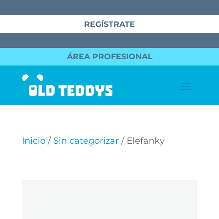
REGÍSTRATE
ÁREA PROFESIONAL
Inicio
/
Sin categorizar
/ Elefanky